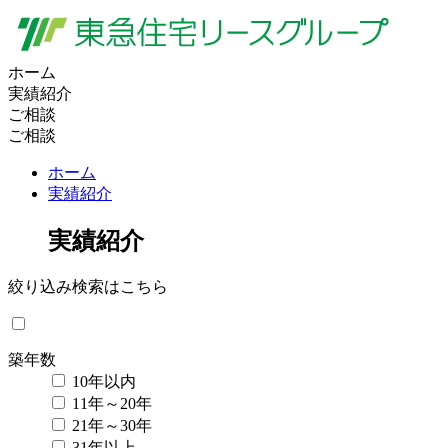
ホーム
実績紹介
ご相談
ご相談
ホーム
実績紹介
実績紹介
絞り込み検索はこちら
築年数
10年以内
11年～20年
21年～30年
31年以上