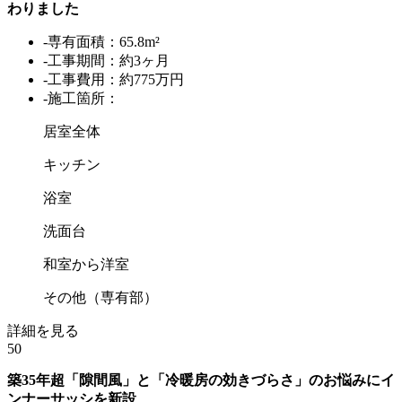
わりました
-専有面積：65.8m²
-工事期間：約3ヶ月
-工事費用：約775万円
-施工箇所：
居室全体
キッチン
浴室
洗面台
和室から洋室
その他（専有部）
詳細を見る
50
築35年超「隙間風」と「冷暖房の効きづらさ」のお悩みにイ
ンナーサッシを新設