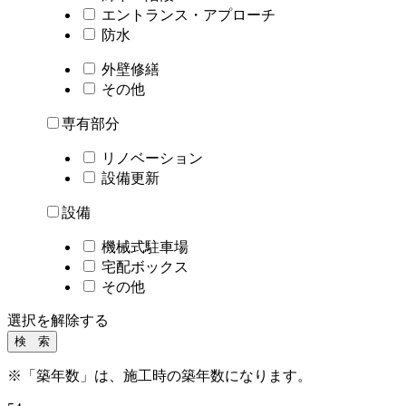
エントランス・アプローチ
防水
外壁修繕
その他
専有部分
リノベーション
設備更新
設備
機械式駐車場
宅配ボックス
その他
選択を解除する
※「築年数」は、施工時の築年数になります。