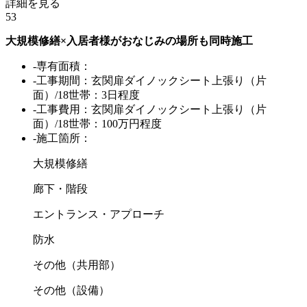
詳細を見る
53
大規模修繕×入居者様がおなじみの場所も同時施工
-専有面積：
-工事期間：玄関扉ダイノックシート上張り（片
面）/18世帯：3日程度
-工事費用：玄関扉ダイノックシート上張り（片
面）/18世帯：100万円程度
-施工箇所：
大規模修繕
廊下・階段
エントランス・アプローチ
防水
その他（共用部）
その他（設備）