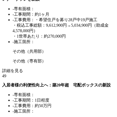
-専有面積：
-工事期間：約1ヶ月
-工事費用：・希望住戸を募り28戸中19戸施工
・税込工事総額：9,612,900円→5,034,900円（助成金
4,578,000円）
・1世帯あたり：約270,000円
-施工箇所：
その他（共用部）
その他（専有部）
詳細を見る
49
入居者様の利便性向上へ：築20年超 宅配ボックスの新設
-専有面積：
-工事期間：1日程度
-工事費用：約50万円
-施工箇所：