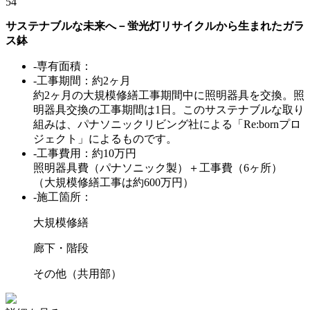
54
サステナブルな未来へ－蛍光灯リサイクルから生まれたガラ
ス鉢
-専有面積：
-工事期間：約2ヶ月
約2ヶ月の大規模修繕工事期間中に照明器具を交換。照
明器具交換の工事期間は1日。このサステナブルな取り
組みは、パナソニックリビング社による「Re:bornプロ
ジェクト」によるものです。
-工事費用：約10万円
照明器具費（パナソニック製）＋工事費（6ヶ所）
（大規模修繕工事は約600万円）
-施工箇所：
大規模修繕
廊下・階段
その他（共用部）