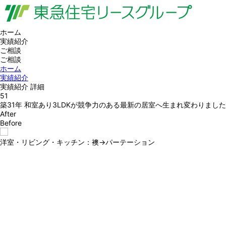
ホーム
実績紹介
ご相談
ご相談
ホーム
実績紹介
実績紹介 詳細
51
築31年 和室あり3LDKが競争力のある最新の居室へ生まれ変わりました
After
Before
洋室・リビング・キッチン：襖→パーテーション