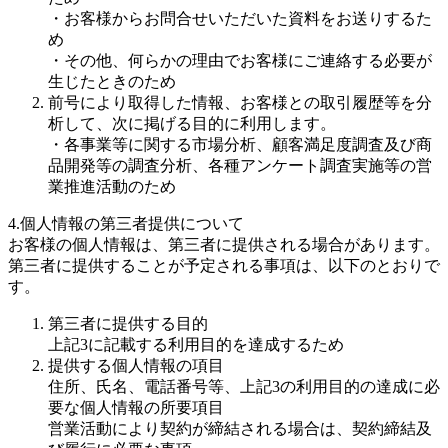
・お客様からお問合せいただいた資料をお送りするた
め
・その他、何らかの理由でお客様にご連絡する必要が
生じたときのため
前号により取得した情報、お客様との取引履歴等を分
析して、次に掲げる目的に利用します。
・各事業等に関する市場分析、顧客満足度調査及び商
品開発等の調査分析、各種アンケート調査実施等の営
業推進活動のため
4.個人情報の第三者提供について
お客様の個人情報は、第三者に提供される場合があります。
第三者に提供することが予定される事項は、以下のとおりで
す。
第三者に提供する目的
上記3に記載する利用目的を達成するため
提供する個人情報の項目
住所、氏名、電話番号等、上記3の利用目的の達成に必
要な個人情報の所要項目
営業活動により契約が締結される場合は、契約締結及