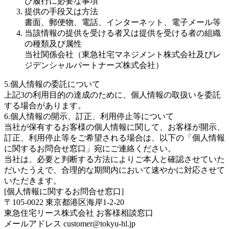
び履行に必要な事項
提供の手段又は方法
書面、郵便物、電話、インターネット、電子メール等
当該情報の提供を受ける者又は提供を受ける者の組織
の種類及び属性
当社関係会社（東急社宅マネジメント株式会社及びレ
ジデンシャルパートナーズ株式会社）
5.個人情報の委託について
上記3の利用目的の達成のために、個人情報の取扱いを委託
する場合があります。
6.個人情報の開示、訂正、利用停止等について
当社が保有するお客様の個人情報に関して、お客様が開示、
訂正、利用停止等をご希望される場合は、以下の「個人情報
に関するお問合せ窓口」宛にご連絡ください。
当社は、必要と判断する方法によりご本人と確認させていた
だいたうえで、合理的な期間内において速やかに対応させて
いただきます。
[個人情報に関するお問合せ窓口]
〒105-0022 東京都港区海岸1-2-20
東急住宅リース株式会社 お客様相談窓口
メールアドレス customer@tokyu-hl.jp