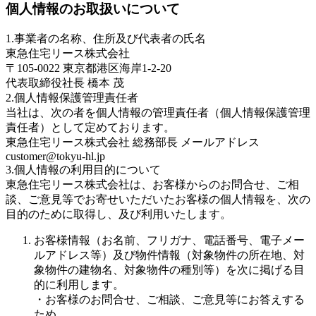
個人情報のお取扱いについて
1.事業者の名称、住所及び代表者の氏名
東急住宅リース株式会社
〒105-0022 東京都港区海岸1-2-20
代表取締役社長 橋本 茂
2.個人情報保護管理責任者
当社は、次の者を個人情報の管理責任者（個人情報保護管理
責任者）として定めております。
東急住宅リース株式会社 総務部長 メールアドレス
customer@tokyu-hl.jp
3.個人情報の利用目的について
東急住宅リース株式会社は、お客様からのお問合せ、ご相
談、ご意見等でお寄せいただいたお客様の個人情報を、次の
目的のために取得し、及び利用いたします。
お客様情報（お名前、フリガナ、電話番号、電子メー
ルアドレス等）及び物件情報（対象物件の所在地、対
象物件の建物名、対象物件の種別等）を次に掲げる目
的に利用します。
・お客様のお問合せ、ご相談、ご意見等にお答えする
ため